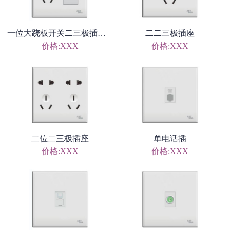
一位大跷板开关二三极插座（双路）
二二三极插座
价格:XXX
价格:XXX
二位二三极插座
单电话插
价格:XXX
价格:XXX