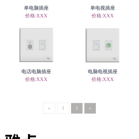
单电脑插座
单电视插座
价格:XXX
价格:XXX
电话电脑插座
电脑电视插座
价格:XXX
价格:XXX
«
1
2
»