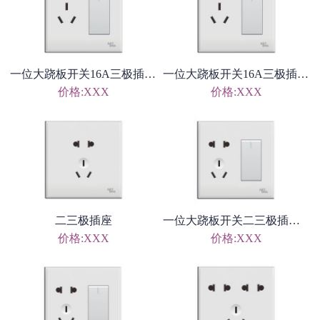
一位大跷板开关16A三极插座（单极）
一位大跷板开关16A三极插座（双路）
价格:XXX
价格:XXX
二三极插座
一位大跷板开关二三极插座（单极）
价格:XXX
价格:XXX