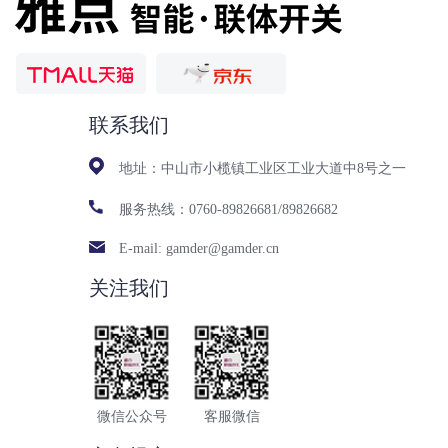
联系我们
地址：中山市小榄镇工业区工业大道中8号之一
服务热线：0760-89826681/89826682
E-mail: gamder@gamder.cn
关注我们
微信公众号
客服微信