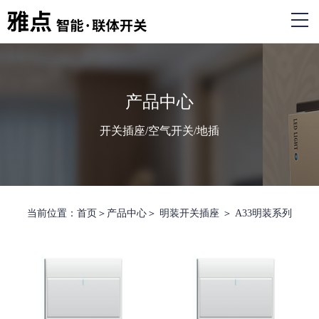
产品中心
开关插座/空气开关/地插
当前位置：
首页
＞
产品中心
＞ 明装开关插座 ＞ A33明装系列